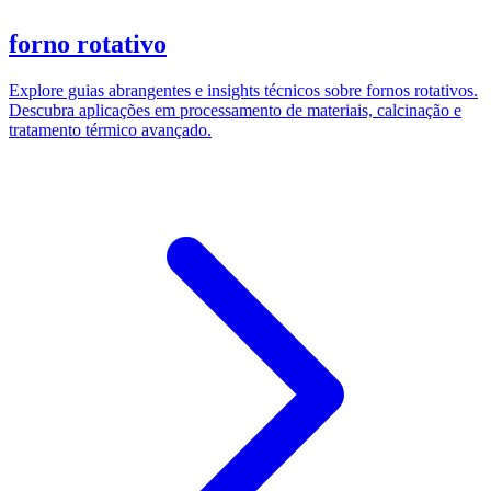
forno rotativo
Explore guias abrangentes e insights técnicos sobre fornos rotativos.
Descubra aplicações em processamento de materiais, calcinação e
tratamento térmico avançado.