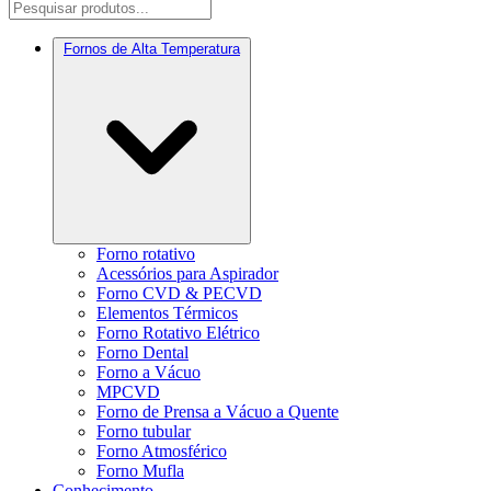
Fornos de Alta Temperatura
Forno rotativo
Acessórios para Aspirador
Forno CVD & PECVD
Elementos Térmicos
Forno Rotativo Elétrico
Forno Dental
Forno a Vácuo
MPCVD
Forno de Prensa a Vácuo a Quente
Forno tubular
Forno Atmosférico
Forno Mufla
Conhecimento