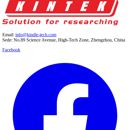
Email:
info@kindle-tech.com
Sede: No.89 Science Avenue, High-Tech Zone, Zhengzhou, China
Facebook