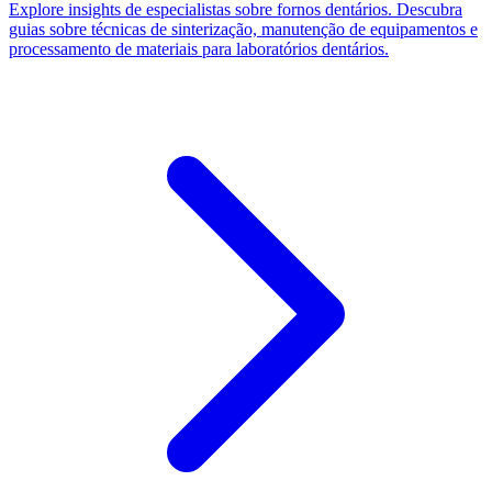
Explore insights de especialistas sobre fornos dentários. Descubra
guias sobre técnicas de sinterização, manutenção de equipamentos e
processamento de materiais para laboratórios dentários.