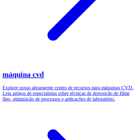
máquina cvd
Explore nosso abrangente centro de recursos para máquinas CVD.
Leia artigos de especialistas sobre técnicas de deposição de filme
fino, otimização de processos e aplicações de laboratório.