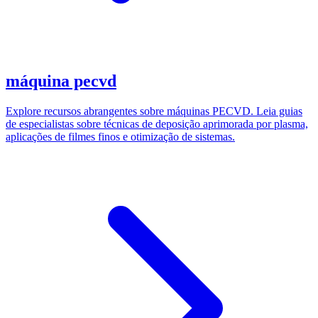
máquina pecvd
Explore recursos abrangentes sobre máquinas PECVD. Leia guias
de especialistas sobre técnicas de deposição aprimorada por plasma,
aplicações de filmes finos e otimização de sistemas.