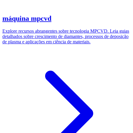
máquina mpcvd
Explore recursos abrangentes sobre tecnologia MPCVD. Leia guias
detalhados sobre crescimento de diamantes, processos de deposição
de plasma e aplicações em ciência de materiais.