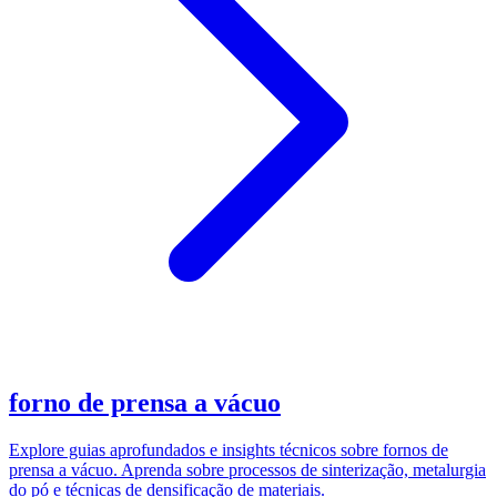
forno de prensa a vácuo
Explore guias aprofundados e insights técnicos sobre fornos de
prensa a vácuo. Aprenda sobre processos de sinterização, metalurgia
do pó e técnicas de densificação de materiais.