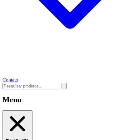
Contato
Menu
Fechar menu