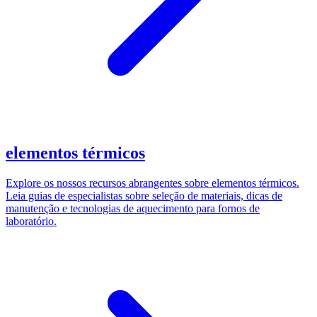
elementos térmicos
Explore os nossos recursos abrangentes sobre elementos térmicos.
Leia guias de especialistas sobre seleção de materiais, dicas de
manutenção e tecnologias de aquecimento para fornos de
laboratório.