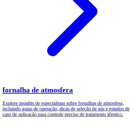
fornalha de atmosfera
Explore insights de especialistas sobre fornalhas de atmosfera,
incluindo guias de operação, dicas de seleção de gás e estudos de
caso de aplicação para controle preciso de tratamento térmico.