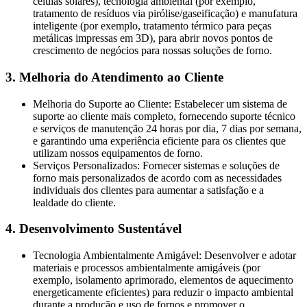
células solares), tecnologia ambiental (por exemplo,
tratamento de resíduos via pirólise/gaseificação) e manufatura
inteligente (por exemplo, tratamento térmico para peças
metálicas impressas em 3D), para abrir novos pontos de
crescimento de negócios para nossas soluções de forno.
3. Melhoria do Atendimento ao Cliente
Melhoria do Suporte ao Cliente: Estabelecer um sistema de
suporte ao cliente mais completo, fornecendo suporte técnico
e serviços de manutenção 24 horas por dia, 7 dias por semana,
e garantindo uma experiência eficiente para os clientes que
utilizam nossos equipamentos de forno.
Serviços Personalizados: Fornecer sistemas e soluções de
forno mais personalizados de acordo com as necessidades
individuais dos clientes para aumentar a satisfação e a
lealdade do cliente.
4. Desenvolvimento Sustentável
Tecnologia Ambientalmente Amigável: Desenvolver e adotar
materiais e processos ambientalmente amigáveis (por
exemplo, isolamento aprimorado, elementos de aquecimento
energeticamente eficientes) para reduzir o impacto ambiental
durante a produção e uso de fornos e promover o