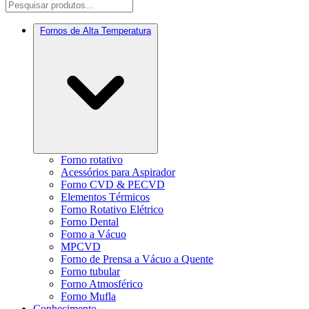
Fornos de Alta Temperatura
Forno rotativo
Acessórios para Aspirador
Forno CVD & PECVD
Elementos Térmicos
Forno Rotativo Elétrico
Forno Dental
Forno a Vácuo
MPCVD
Forno de Prensa a Vácuo a Quente
Forno tubular
Forno Atmosférico
Forno Mufla
Conhecimento