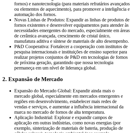
fornos) e nanotecnologia (para materiais refratários avançados
ou elementos de aquecimento), para promover a inteligência e
automação dos fornos.
Novas Linhas de Produtos: Expandir as linhas de produtos de
fornos existentes e desenvolver equipamentos para atender às
necessidades emergentes do mercado, especialmente em áreas
de cerâmica avançada, crescimento de cristal único,
manufatura aditiva e síntese de materiais de alto desempenho.
P&D Cooperativa: Fortalecer a cooperação com institutos de
pesquisa internacionais e instituições de ensino superior para
realizar projetos conjuntos de P&D em tecnologias de fornos
de próxima geração, garantindo que nossa tecnologia
permaneça em um nível de liderança global.
2. Expansão de Mercado
Expansão do Mercado Global: Expandir ainda mais o
mercado global, especialmente em mercados emergentes e
regiões em desenvolvimento, estabelecer mais redes de
vendas e serviços, e aumentar a influência internacional da
marca no mercado de fornos de alta temperatura.
Aplicação Industrial: Explorar e expandir campos de
aplicação em outras indústrias, como novas energias (por
exemplo, sinterização de materiais de bateria, produção de