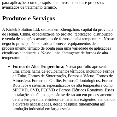
para aplicações como pesquisa de novos materiais e processos
avançados de tratamento térmico.
Produtos e Serviços
A Kintek Solution Ltd, sediada em Zhengzhou, capital da província
de Henan, China, especializa-se no projeto, fabricação, distribuição
e venda de soluções avançadas de fornos de alta temperatura. Nosso
negócio principal é dedicado a fornecer equipamentos de
processamento térmico de ponta para uma variedade de aplicações
científicas e industriais. Nossa linha abrangente de fornos de alta
temperatura inclui:
Fornos de Alta Temperatura:
Nosso portfólio apresenta
uma ampla gama de equipamentos térmicos, incluindo Fornos
de Tubo, Fornos de Sinterização, Fornos a Vácuo, Fornos de
Atmosfera, Fornos de Grafite, Fornos Odontológicos, Fornos
Rotativos e sistemas especializados de alta temperatura como
MPCVD, CVD, PECVD e Fornos Elétricos Rotativos. Essas
instalações de última geração se destacam em processamento
de alta temperatura e síntese de materiais exigentes, atendendo
a diversas necessidades, desde pesquisa fundamental até
produção industrial em larga escala.