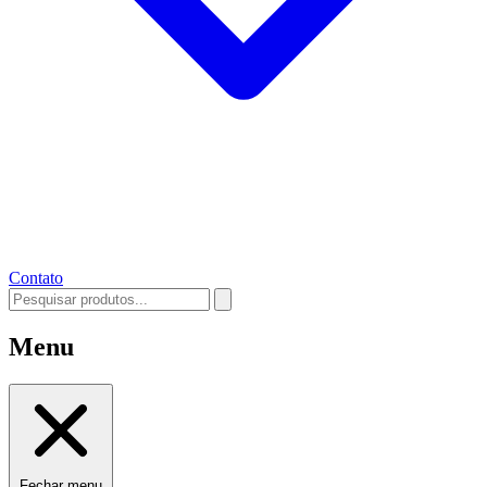
Contato
Menu
Fechar menu