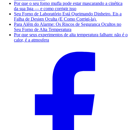
Por que o seu forno mufla pode estar mascarando a cinética
da sua liga — e como corrigir isso
Seu Forno de Laboratório Está Queimando Dinheiro. Eis a
Falha de Design Oculta (E Como Corrigi-la).
Para Além do Alarme: Os Riscos de Segurança Ocultos no
Seu Forno de Alta Temperatura
Por que seus experimentos de alta temperatura falham: não é o
calor, é a atmosfera