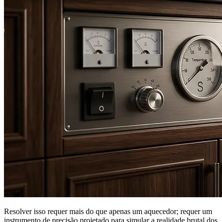
Resolver isso requer mais do que apenas um aquecedor; requer um
instrumento de precisão projetado para simular a realidade brutal dos