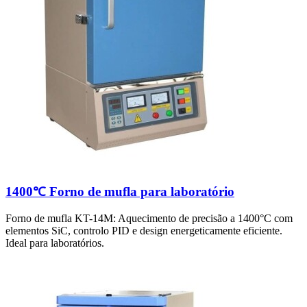
1400℃ Forno de mufla para laboratório
Forno de mufla KT-14M: Aquecimento de precisão a 1400°C com
elementos SiC, controlo PID e design energeticamente eficiente.
Ideal para laboratórios.