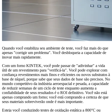
Quando você estabiliza seu ambiente de teste, você faz mais do que
apenas "corrigir um problema". Você desbloqueia a capacidade de
inovar mais rapidamente.
Com um forno KINTEK, você pode passar de "adivinhar" a vida
útil de um revestimento para "verificá-la". Você pode explorar com
confiança revestimentos mais finos e eficientes ou novos substratos à
base de níquel, porque sabe que seus dados de base são precisos. No
mundo competitivo da indústria aeroespacial e pesada, a capacidade
de reduzir semanas de um ciclo de teste enquanto aumenta a
confiabilidade de seus resultados é o ROI definitivo. Você não está
apenas comprando um forno; você está comprando a certeza de que
seus materiais sobreviverão onde é mais importante.
Esteja você conduzindo testes de oxidação estática a 800°C ou