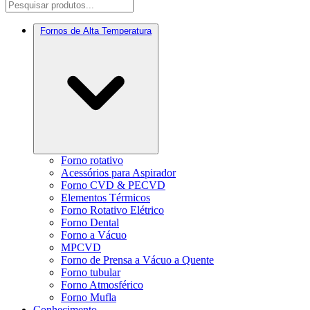
Fornos de Alta Temperatura
Forno rotativo
Acessórios para Aspirador
Forno CVD & PECVD
Elementos Térmicos
Forno Rotativo Elétrico
Forno Dental
Forno a Vácuo
MPCVD
Forno de Prensa a Vácuo a Quente
Forno tubular
Forno Atmosférico
Forno Mufla
Conhecimento