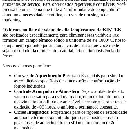
ambientes de serviço. Para obter dados repetíveis e confiáveis, você
precisa de um sistema que trate a "uniformidade de temperatura"
como uma necessidade científica, em vez de um slogan de
marketing.
Os fornos mufla e de vácuo de alta temperatura da KINTEK
são projetados especificamente para eliminar essas variáveis. Ao
fornecer um campo térmico sólido e uniforme de até 1800°C, nosso
equipamento garante que as mudanças de massa que você mede
sejam resultado da química do material, não da inconsistência do
forno.
Nossos sistemas permitem:
Curvas de Aquecimento Precisas:
Essenciais para simular
as condições específicas de sinterização e conformação de
fornos industriais.
Controle Avançado de Atmosfera:
Seja o ambiente de alto
vácuo necessário para evitar a oxidação prematura durante o
recozimento ou o fluxo de ar estável necessário para testes de
oxidação de 400 horas, o ambiente permanece constante.
Ciclos Integrados:
Projetamos para os rigores da estabilidade
ao choque térmico, garantindo que suas amostras passem
pelas fases de aquecimento e resfriamento com precisão
matemática.