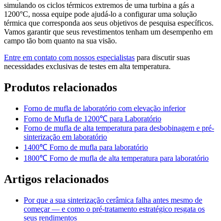
simulando os ciclos térmicos extremos de uma turbina a gás a
1200°C, nossa equipe pode ajudá-lo a configurar uma solução
térmica que corresponda aos seus objetivos de pesquisa específicos.
Vamos garantir que seus revestimentos tenham um desempenho em
campo tão bom quanto na sua visão.
Entre em contato com nossos especialistas
para discutir suas
necessidades exclusivas de testes em alta temperatura.
Produtos relacionados
Forno de mufla de laboratório com elevação inferior
Forno de Mufla de 1200℃ para Laboratório
Forno de mufla de alta temperatura para desbobinagem e pré-
sinterização em laboratório
1400℃ Forno de mufla para laboratório
1800℃ Forno de mufla de alta temperatura para laboratório
Artigos relacionados
Por que a sua sinterização cerâmica falha antes mesmo de
começar — e como o pré-tratamento estratégico resgata os
seus rendimentos