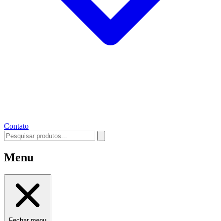
Contato
Menu
Fechar menu