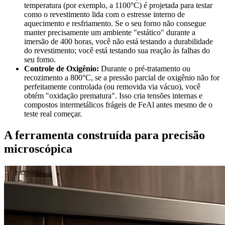
temperatura (por exemplo, a 1100°C) é projetada para testar
como o revestimento lida com o estresse interno de
aquecimento e resfriamento. Se o seu forno não consegue
manter precisamente um ambiente "estático" durante a
imersão de 400 horas, você não está testando a durabilidade
do revestimento; você está testando sua reação às falhas do
seu forno.
Controle de Oxigênio:
Durante o pré-tratamento ou
recozimento a 800°C, se a pressão parcial de oxigênio não for
perfeitamente controlada (ou removida via vácuo), você
obtém "oxidação prematura". Isso cria tensões internas e
compostos intermetálicos frágeis de FeAl antes mesmo de o
teste real começar.
A ferramenta construída para precisão
microscópica