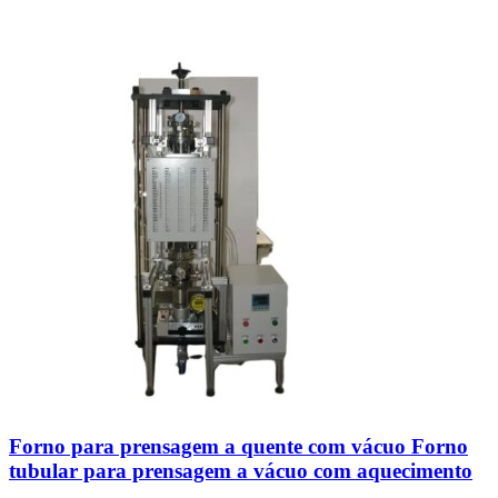
Forno para prensagem a quente com vácuo Forno
tubular para prensagem a vácuo com aquecimento