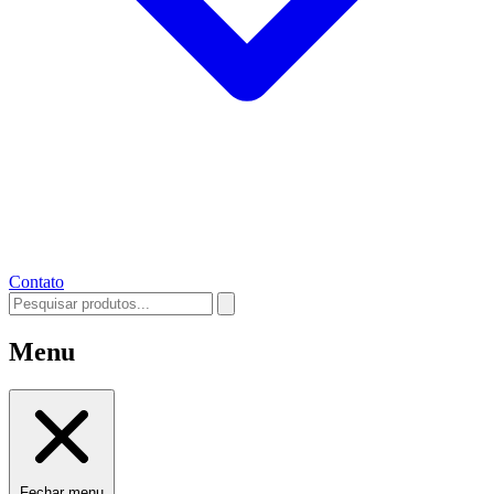
Contato
Menu
Fechar menu