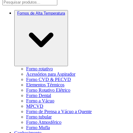
Fornos de Alta Temperatura
Forno rotativo
Acessórios para Aspirador
Forno CVD & PECVD
Elementos Térmicos
Forno Rotativo Elétrico
Forno Dental
Forno a Vácuo
MPCVD
Forno de Prensa a Vácuo a Quente
Forno tubular
Forno Atmosférico
Forno Mufla
Conhecimento