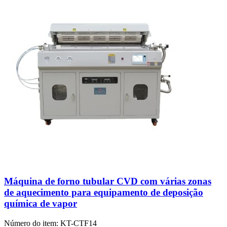
Máquina de forno tubular CVD com várias zonas
de aquecimento para equipamento de deposição
química de vapor
Número do item:
KT-CTF14