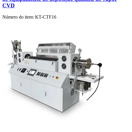
CVD
Número do item:
KT-CTF16