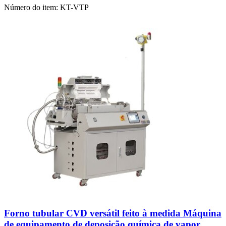
Número do item:
KT-VTP
Forno tubular CVD versátil feito à medida Máquina
de equipamento de deposição química de vapor