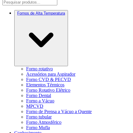
Fornos de Alta Temperatura
Forno rotativo
Acessórios para Aspirador
Forno CVD & PECVD
Elementos Térmicos
Forno Rotativo Elétrico
Forno Dental
Forno a Vácuo
MPCVD
Forno de Prensa a Vácuo a Quente
Forno tubular
Forno Atmosférico
Forno Mufla
Conhecimento