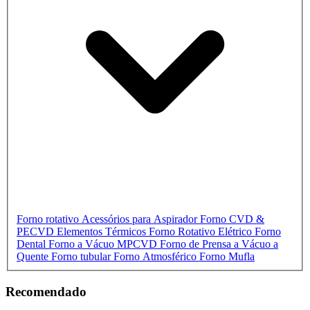
Forno rotativo
Acessórios para Aspirador
Forno CVD &
PECVD
Elementos Térmicos
Forno Rotativo Elétrico
Forno
Dental
Forno a Vácuo
MPCVD
Forno de Prensa a Vácuo a
Quente
Forno tubular
Forno Atmosférico
Forno Mufla
Recomendado