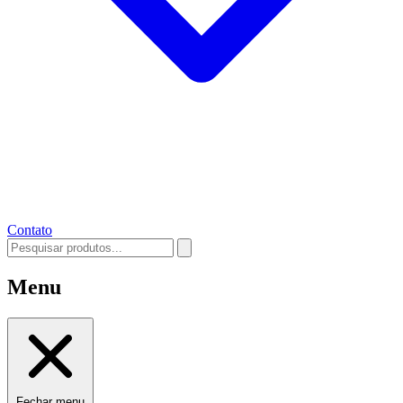
Contato
Menu
Fechar menu