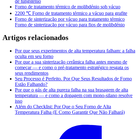
de tungsténio
Forno de tratamento térmico de molibdénio sob vácuo
2200 ℃ Forno de tratamento térmico a vácuo para grafite
Forno de sinterização por vácuo para tratamento térmico
Forno de sinterização por vácuo para fios de molibdénio
Artigos relacionados
Por que seus experimentos de alta temperatura falham: a falha
oculta em seu forno
Por que a sua sinterização cerâmica falha antes mesmo de
começar — e como o pré-tratamento estratégico resgata os
seus rendimentos
Seu Processo é Perfeito. Por Que Seus Resultados de Forno
Estão Falhando?
Por que o gás de alta pureza falha na sua brasagem de alta
temperatura — e como a dopagem com mono-silano resolve
isso
Além do Checklist: Por Que o Seu Forno de Alta
Temperatura Falha (E Como Garantir Que Não Falhará)