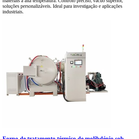
materiais a alta temperatura. Controlo preciso, vácuo superior,
soluções personalizáveis. Ideal para investigação e aplicações
industriais.
Forno de tratamento térmico de molibdénio sob