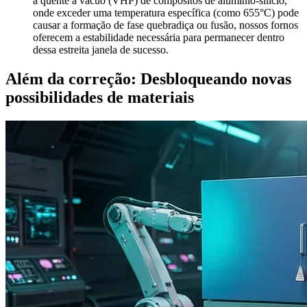
a quente a vácuo (VHP) de compósitos de alumínio-silício,
onde exceder uma temperatura específica (como 655°C) pode
causar a formação de fase quebradiça ou fusão, nossos fornos
oferecem a estabilidade necessária para permanecer dentro
dessa estreita janela de sucesso.
Além da correção: Desbloqueando novas
possibilidades de materiais