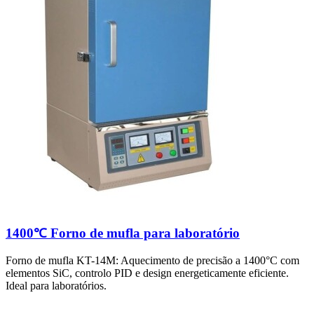
1400℃ Forno de mufla para laboratório
Forno de mufla KT-14M: Aquecimento de precisão a 1400°C com
elementos SiC, controlo PID e design energeticamente eficiente.
Ideal para laboratórios.