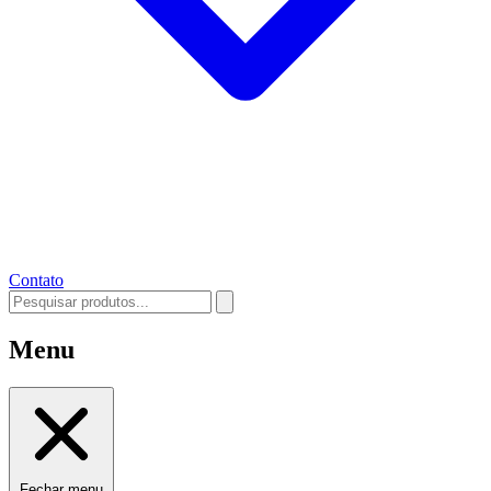
Contato
Menu
Fechar menu