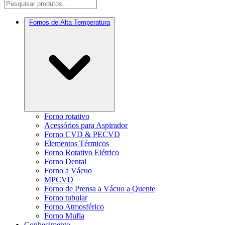
Fornos de Alta Temperatura
Forno rotativo
Acessórios para Aspirador
Forno CVD & PECVD
Elementos Térmicos
Forno Rotativo Elétrico
Forno Dental
Forno a Vácuo
MPCVD
Forno de Prensa a Vácuo a Quente
Forno tubular
Forno Atmosférico
Forno Mufla
Conhecimento