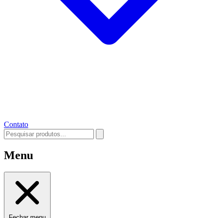
Contato
Menu
Fechar menu