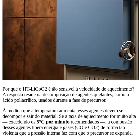
Por que o HT-LiCoO2 é tão sensível à velocidade de aquecimento?
A resposta reside na decomposição de agentes quelantes, como o
ácido poliacrílico, usados durante a fase de precursor.
À medida que a temperatura aumenta, esses agentes devem se
decompor e sair do material. Se a taxa de aquecimento for muito alta
— excedendo os
5°C por minuto
recomendados —, a combustão
desses agentes libera energia e gases (CO e CO2) de forma tão
violenta que a pressão interna faz com que o precursor se expanda.