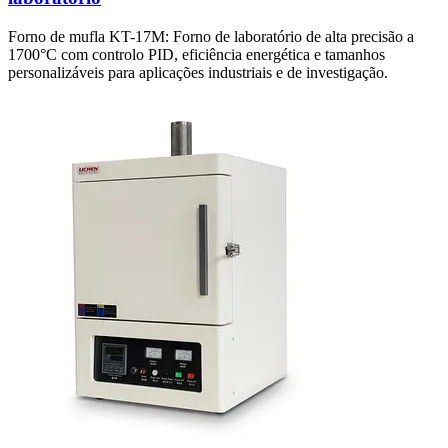
Forno de mufla KT-17M: Forno de laboratório de alta precisão a
1700°C com controlo PID, eficiência energética e tamanhos
personalizáveis para aplicações industriais e de investigação.