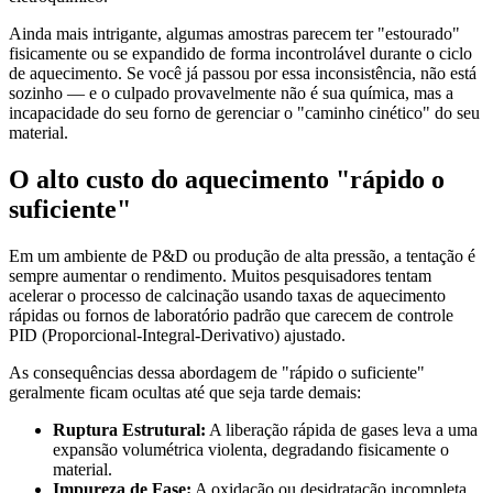
Ainda mais intrigante, algumas amostras parecem ter "estourado"
fisicamente ou se expandido de forma incontrolável durante o ciclo
de aquecimento. Se você já passou por essa inconsistência, não está
sozinho — e o culpado provavelmente não é sua química, mas a
incapacidade do seu forno de gerenciar o "caminho cinético" do seu
material.
O alto custo do aquecimento "rápido o
suficiente"
Em um ambiente de P&D ou produção de alta pressão, a tentação é
sempre aumentar o rendimento. Muitos pesquisadores tentam
acelerar o processo de calcinação usando taxas de aquecimento
rápidas ou fornos de laboratório padrão que carecem de controle
PID (Proporcional-Integral-Derivativo) ajustado.
As consequências dessa abordagem de "rápido o suficiente"
geralmente ficam ocultas até que seja tarde demais:
Ruptura Estrutural:
A liberação rápida de gases leva a uma
expansão volumétrica violenta, degradando fisicamente o
material.
Impureza de Fase:
A oxidação ou desidratação incompleta