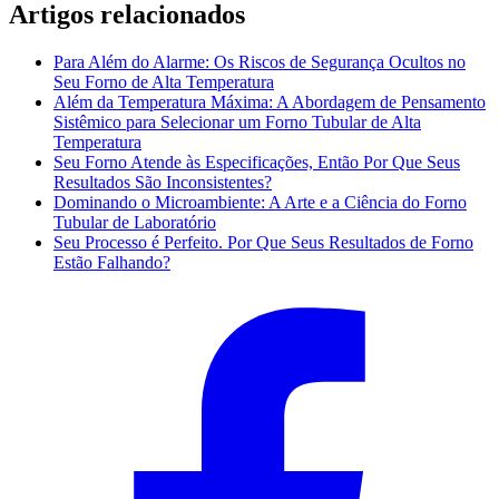
Artigos relacionados
Para Além do Alarme: Os Riscos de Segurança Ocultos no
Seu Forno de Alta Temperatura
Além da Temperatura Máxima: A Abordagem de Pensamento
Sistêmico para Selecionar um Forno Tubular de Alta
Temperatura
Seu Forno Atende às Especificações, Então Por Que Seus
Resultados São Inconsistentes?
Dominando o Microambiente: A Arte e a Ciência do Forno
Tubular de Laboratório
Seu Processo é Perfeito. Por Que Seus Resultados de Forno
Estão Falhando?