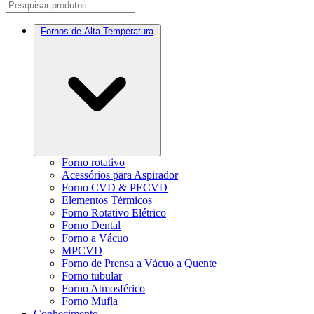
Fornos de Alta Temperatura
Forno rotativo
Acessórios para Aspirador
Forno CVD & PECVD
Elementos Térmicos
Forno Rotativo Elétrico
Forno Dental
Forno a Vácuo
MPCVD
Forno de Prensa a Vácuo a Quente
Forno tubular
Forno Atmosférico
Forno Mufla
Conhecimento