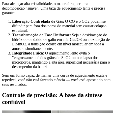
Para alcançar alta cristalinidade, o material requer uma
decomposição "suave". Uma taxa de aquecimento lenta e precisa
garante:
Liberação Controlada de Gás:
O CO e o CO2 podem se
difundir para fora dos poros do material sem causar colapso
estrutural.
Transformação de Fase Uniforme:
Seja a desidratação do
hidróxido de óxido de gálio em alfa-Ga2O3 ou a oxidação de
LiMnO2, a transição ocorre em nível molecular em toda a
amostra simultaneamente.
Integridade Física:
O aquecimento lento evita o
"engrossamento" dos grãos de SnO2 ou o colapso dos
microporos, mantendo a alta área superficial necessária para o
desempenho da bateria.
Sem um forno capaz de manter uma curva de aquecimento exata e
repetível, você não está fazendo ciência — você está apostando com
seus resultados.
Controle de precisão: A base da síntese
confiável