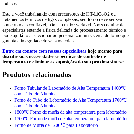
industrial.
Esteja você trabalhando com precursores de HT-LiCoO2 ou
tratamentos térmicos de ligas complexas, seu forno deve ser seu
parceiro mais confiável, não sua maior variável. Nossa equipe de
especialistas entende a física delicada do processamento térmico e
pode ajudá-lo a selecionar ou personalizar um sistema de forno que
garanta a integridade de seus materiais.
Entre em contato com nossos especialistas
hoje mesmo para
discutir suas necessidades específicas de controle de
temperatura e eliminar as suposições da sua próxima síntese.
Produtos relacionados
Forno Tubular de Laboratório de Alta Temperatura 1400℃
com Tubo de Alumina
Forno de Tubo de Laboratório de Alta Temperatura 1700℃
com Tubo de Alumina
1800℃ Forno de mufla de alta temperatura para laboratório
1700℃ Forno de mufla de alta temperatura para laboratório
Forno de Mufla de 1200℃ para Laboratório