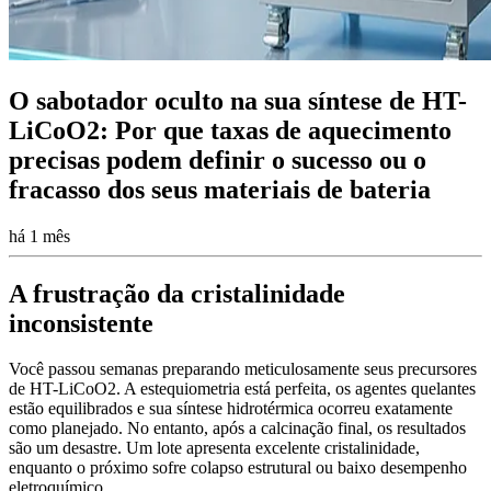
O sabotador oculto na sua síntese de HT-
LiCoO2: Por que taxas de aquecimento
precisas podem definir o sucesso ou o
fracasso dos seus materiais de bateria
há 1 mês
A frustração da cristalinidade
inconsistente
Você passou semanas preparando meticulosamente seus precursores
de HT-LiCoO2. A estequiometria está perfeita, os agentes quelantes
estão equilibrados e sua síntese hidrotérmica ocorreu exatamente
como planejado. No entanto, após a calcinação final, os resultados
são um desastre. Um lote apresenta excelente cristalinidade,
enquanto o próximo sofre colapso estrutural ou baixo desempenho
eletroquímico.