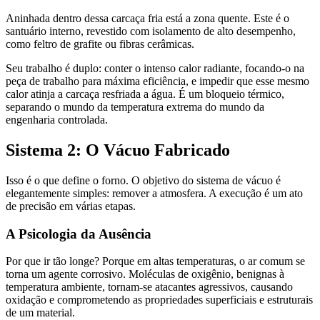
Aninhada dentro dessa carcaça fria está a zona quente. Este é o
santuário interno, revestido com isolamento de alto desempenho,
como feltro de grafite ou fibras cerâmicas.
Seu trabalho é duplo: conter o intenso calor radiante, focando-o na
peça de trabalho para máxima eficiência, e impedir que esse mesmo
calor atinja a carcaça resfriada a água. É um bloqueio térmico,
separando o mundo da temperatura extrema do mundo da
engenharia controlada.
Sistema 2: O Vácuo Fabricado
Isso é o que define o forno. O objetivo do sistema de vácuo é
elegantemente simples: remover a atmosfera. A execução é um ato
de precisão em várias etapas.
A Psicologia da Ausência
Por que ir tão longe? Porque em altas temperaturas, o ar comum se
torna um agente corrosivo. Moléculas de oxigênio, benignas à
temperatura ambiente, tornam-se atacantes agressivos, causando
oxidação e comprometendo as propriedades superficiais e estruturais
de um material.