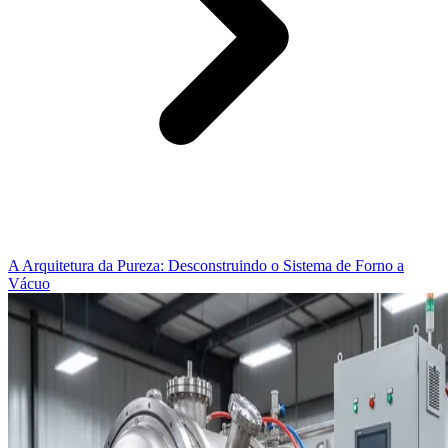
A Arquitetura da Pureza: Desconstruindo o Sistema de Forno a
Vácuo