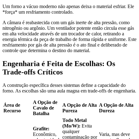
Um forno a vácuo moderno não apenas deixa o material esfriar. Ele
*força* um resfriamento controlado.
A câmara é reabastecida com um gás inerte de alta pressão, como
nitrogênio ou argônio. Um ventilador potente então circula esse gás
em alta velocidade através de um trocador de calor, retirando a
energia térmica da peça de trabalho de forma rápida e uniforme. Este
resfriamento por gás de alta pressão é o ato final e deliberado de
controle que determina o destino do material.
Engenharia é Feita de Escolhas: Os
Trade-offs Críticos
A construção específica desses sistemas define a capacidade do
forno. As escolhas são uma aula magna em trade-offs de engenharia.
A Opção de
Área de
A Opção de Alta
A Opção de Alta
Cavalo de
Recurso
Pureza
Dureza
Batalha
Todo Metal
(Mo/W):
Evita
Grafite:
qualquer
Econômico,
Varia, mas deve
contaminação por