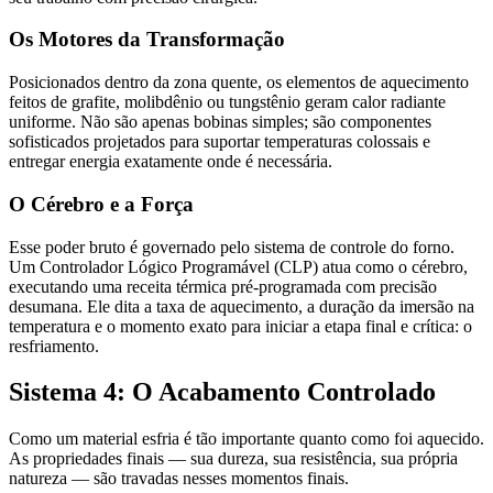
Os Motores da Transformação
Posicionados dentro da zona quente, os elementos de aquecimento
feitos de grafite, molibdênio ou tungstênio geram calor radiante
uniforme. Não são apenas bobinas simples; são componentes
sofisticados projetados para suportar temperaturas colossais e
entregar energia exatamente onde é necessária.
O Cérebro e a Força
Esse poder bruto é governado pelo sistema de controle do forno.
Um Controlador Lógico Programável (CLP) atua como o cérebro,
executando uma receita térmica pré-programada com precisão
desumana. Ele dita a taxa de aquecimento, a duração da imersão na
temperatura e o momento exato para iniciar a etapa final e crítica: o
resfriamento.
Sistema 4: O Acabamento Controlado
Como um material esfria é tão importante quanto como foi aquecido.
As propriedades finais — sua dureza, sua resistência, sua própria
natureza — são travadas nesses momentos finais.