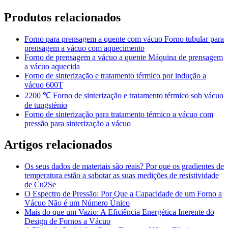
Produtos relacionados
Forno para prensagem a quente com vácuo Forno tubular para
prensagem a vácuo com aquecimento
Forno de prensagem a vácuo a quente Máquina de prensagem
a vácuo aquecida
Forno de sinterização e tratamento térmico por indução a
vácuo 600T
2200 ℃ Forno de sinterização e tratamento térmico sob vácuo
de tungsténio
Forno de sinterização para tratamento térmico a vácuo com
pressão para sinterização a vácuo
Artigos relacionados
Os seus dados de materiais são reais? Por que os gradientes de
temperatura estão a sabotar as suas medições de resistividade
de Cu2Se
O Espectro de Pressão: Por Que a Capacidade de um Forno a
Vácuo Não é um Número Único
Mais do que um Vazio: A Eficiência Energética Inerente do
Design de Fornos a Vácuo