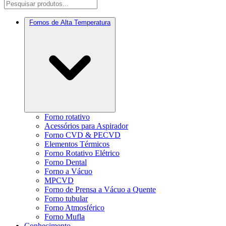
Fornos de Alta Temperatura
Forno rotativo
Acessórios para Aspirador
Forno CVD & PECVD
Elementos Térmicos
Forno Rotativo Elétrico
Forno Dental
Forno a Vácuo
MPCVD
Forno de Prensa a Vácuo a Quente
Forno tubular
Forno Atmosférico
Forno Mufla
Conhecimento