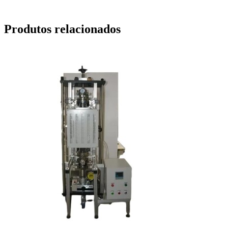
Produtos relacionados