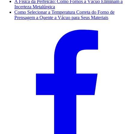
A Física da Perfeição: Como Fornos a Vácuo Eliminam a
Incerteza Metalúrgica
Como Selecionar a Temperatura Correta do Forno de
Prensagem a Quente a Vácuo para Seus Materiais