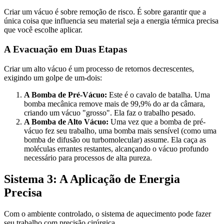
Criar um vácuo é sobre remoção de risco. É sobre garantir que a
única coisa que influencia seu material seja a energia térmica precisa
que você escolhe aplicar.
A Evacuação em Duas Etapas
Criar um alto vácuo é um processo de retornos decrescentes,
exigindo um golpe de um-dois:
A Bomba de Pré-Vácuo:
Este é o cavalo de batalha. Uma
bomba mecânica remove mais de 99,9% do ar da câmara,
criando um vácuo "grosso". Ela faz o trabalho pesado.
A Bomba de Alto Vácuo:
Uma vez que a bomba de pré-
vácuo fez seu trabalho, uma bomba mais sensível (como uma
bomba de difusão ou turbomolecular) assume. Ela caça as
moléculas errantes restantes, alcançando o vácuo profundo
necessário para processos de alta pureza.
Sistema 3: A Aplicação de Energia
Precisa
Com o ambiente controlado, o sistema de aquecimento pode fazer
seu trabalho com precisão cirúrgica.