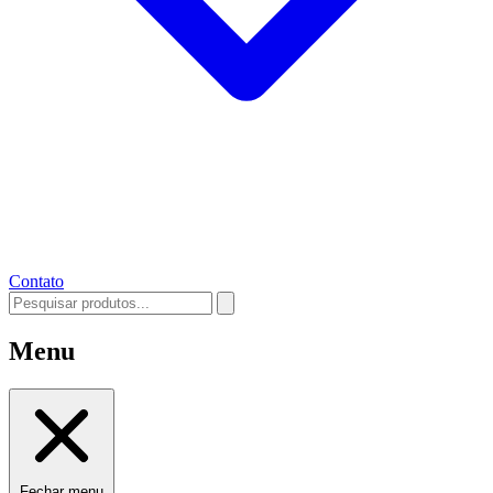
Contato
Menu
Fechar menu