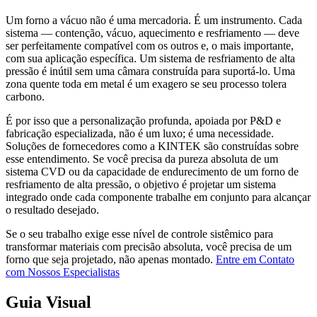
Um forno a vácuo não é uma mercadoria. É um instrumento. Cada
sistema — contenção, vácuo, aquecimento e resfriamento — deve
ser perfeitamente compatível com os outros e, o mais importante,
com sua aplicação específica. Um sistema de resfriamento de alta
pressão é inútil sem uma câmara construída para suportá-lo. Uma
zona quente toda em metal é um exagero se seu processo tolera
carbono.
É por isso que a personalização profunda, apoiada por P&D e
fabricação especializada, não é um luxo; é uma necessidade.
Soluções de fornecedores como a KINTEK são construídas sobre
esse entendimento. Se você precisa da pureza absoluta de um
sistema CVD ou da capacidade de endurecimento de um forno de
resfriamento de alta pressão, o objetivo é projetar um sistema
integrado onde cada componente trabalhe em conjunto para alcançar
o resultado desejado.
Se o seu trabalho exige esse nível de controle sistêmico para
transformar materiais com precisão absoluta, você precisa de um
forno que seja projetado, não apenas montado.
Entre em Contato
com Nossos Especialistas
Guia Visual