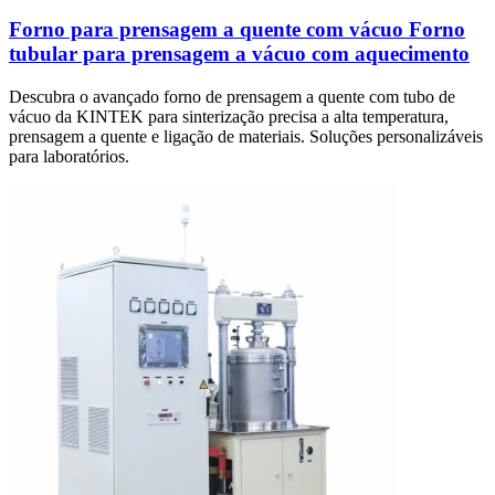
Forno para prensagem a quente com vácuo Forno
tubular para prensagem a vácuo com aquecimento
Descubra o avançado forno de prensagem a quente com tubo de
vácuo da KINTEK para sinterização precisa a alta temperatura,
prensagem a quente e ligação de materiais. Soluções personalizáveis
para laboratórios.