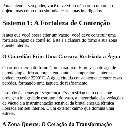
Para entender seu poder, você deve vê-lo não como um único
objeto, mas como uma sinfonia de sistemas interligados.
Sistema 1: A Fortaleza de Contenção
Antes que você possa criar um vácuo, você deve construir uma
fortaleza capaz de contê-lo. Esta é a câmara do forno e sua zona
quente interna.
O Guardião Frio: Uma Carcaça Resfriada a Água
O corpo externo do forno é um paradoxo. É um vaso de aço de
parede dupla, frio ao toque, enquanto as temperaturas internas
podem exceder 2200°C. A água circula constantemente entre essas
paredes, formando uma jaqueta de resfriamento.
Isso não é apenas por segurança. Esse resfriamento constante
protege a integridade estrutural do vaso, a integridade das vedações
de vácuo e a instrumentação sensível da brutal energia térmica
liberada em seu interior. É um exterior calmo que domina uma
estrela.
A Zona Quente: O Coração da Transformação