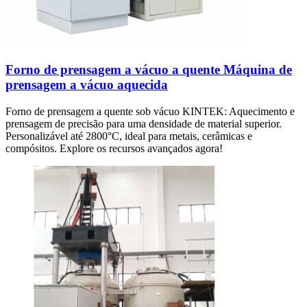
Forno de prensagem a vácuo a quente Máquina de
prensagem a vácuo aquecida
Forno de prensagem a quente sob vácuo KINTEK: Aquecimento e
prensagem de precisão para uma densidade de material superior.
Personalizável até 2800°C, ideal para metais, cerâmicas e
compósitos. Explore os recursos avançados agora!